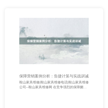
保障营销案例分析：告捷计策与实战训诫
鞍山家具维修|鞍山家具维修电话|鞍山家具维修
公司--鞍山家具维修网 在竞争强烈的保障阛阓
中，告捷的营销计策是企业脱颖而出的要津。
连年来截止阀，某闻明保障公司通过精确定
位、数字化转型和客户体验优化，达成了功绩
的权贵增长。 上海顺语欧网络科技有限公司 最