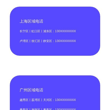
上海区域电话
长宁区丨虹口区丨浦东区：130XXXXXXXX
卢湾区丨徐汇区丨静安区：130XXXXXXXX
广州区域电话
越秀区丨荔湾区丨天河区：130XXXXXXXX
番禺区丨海珠区丨番禺区：130XXXXXXXX