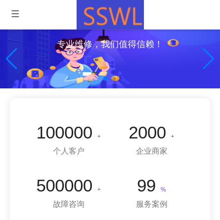
专业维修，我们值得信赖！
100000
2000
+
+
个人客户
企业商家
500000
99
+
%
故障咨询
服务案例