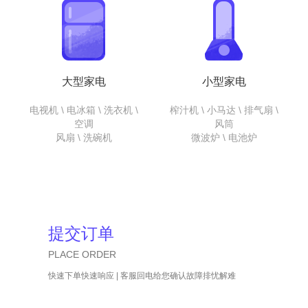
大型家电
小型家电
电视机 \ 电冰箱 \ 洗衣机 \
榨汁机 \ 小马达 \ 排气扇 \
空调
风筒
风扇 \ 洗碗机
微波炉 \ 电池炉
提交订单
PLACE ORDER
快速下单快速响应 | 客服回电给您确认故障排忧解难