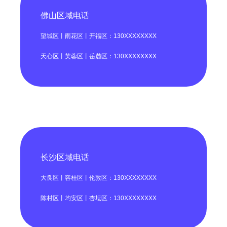
佛山区域电话
望城区丨雨花区丨开福区：130XXXXXXXX
天心区丨芙蓉区丨岳麓区：130XXXXXXXX
长沙区域电话
大良区丨容桂区丨伦敦区：130XXXXXXXX
陈村区丨均安区丨杏坛区：130XXXXXXXX